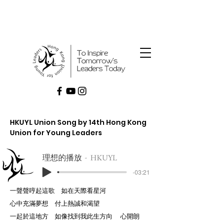
HKUYL Union Song by 14th Hong Kong
Union for Young Leaders
理想的播放
HKUYL
-03:21
一聲聲哼起這歌 如在天際看星河
心中充滿夢想 付上熱誠和渴望
一起於這地方 如像找到我此生方向 心開朗